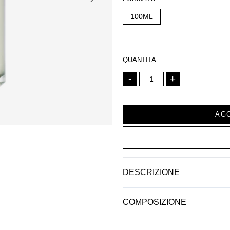
100ML
QUANTITA
-
+
AGG
DESCRIZIONE
COMPOSIZIONE