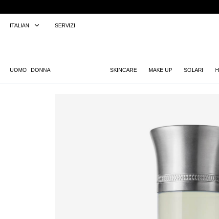
ITALIAN
SERVIZI
UOMO
DONNA
SKINCARE
MAKE UP
SOLARI
H